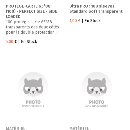
PROTEGE-CARTE 63*88
Ultra PRO : 100 sleeves
(100) - PERFECT SIZE - SIDE
Standard Soft Transparent
LOADED
1,00
€
| En Stock
100 protège-carte 63*88
transparents des deux côtés
pour la double protection !
5,00
€
| En Stock
MATÉRIEL
MATÉRIEL