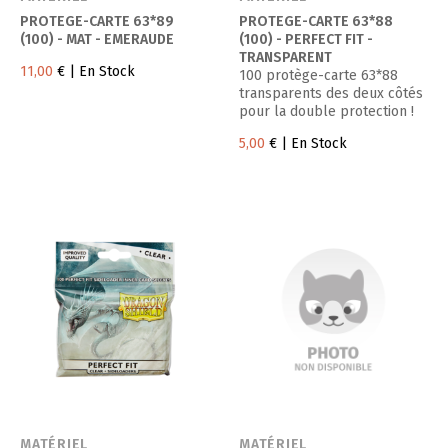
PROTEGE-CARTE 63*89
PROTEGE-CARTE 63*88
(100) - MAT - EMERAUDE
(100) - PERFECT FIT -
TRANSPARENT
11,00
€
| En Stock
100 protège-carte 63*88
transparents des deux côtés
pour la double protection !
5,00
€
| En Stock
MATÉRIEL
MATÉRIEL