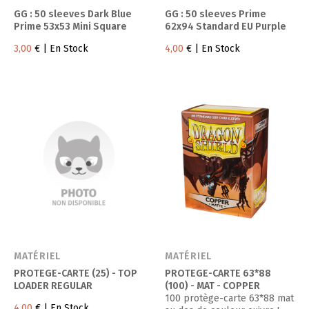
GG : 50 sleeves Dark Blue
GG : 50 sleeves Prime
Prime 53x53 Mini Square
62x94 Standard EU Purple
3,00
€
| En Stock
4,00
€
| En Stock
MATÉRIEL
MATÉRIEL
PROTEGE-CARTE (25) - TOP
PROTEGE-CARTE 63*88
LOADER REGULAR
(100) - MAT - COPPER
100 protège-carte 63*88 mat
4,00
€
| En Stock