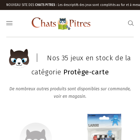
NOUVEAU SITE DES
CHATS PITRES
:
Les descriptifs des jeux sont complétés au fur et à mesu
Nos 35 jeux en stock de la
catégorie
Protège-carte
De nombreux autres produits sont disponibles sur commande,
voir en magasin.