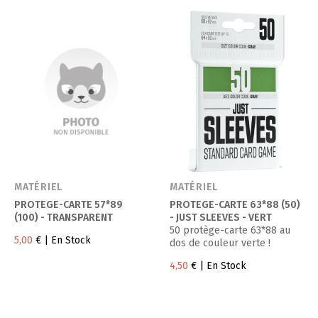
MATÉRIEL
MATÉRIEL
PROTEGE-CARTE 57*89
PROTEGE-CARTE 63*88 (50)
(100) - TRANSPARENT
- JUST SLEEVES - VERT
50 protège-carte 63*88 au
5,00
€
| En Stock
dos de couleur verte !
4,50
€
| En Stock