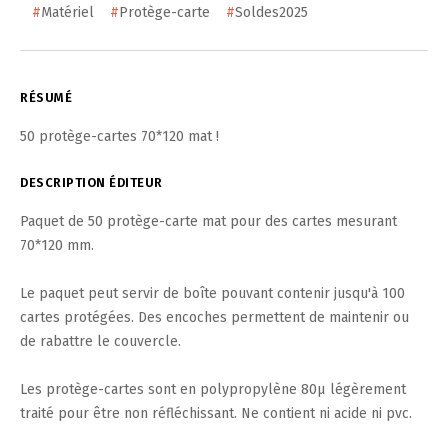
#
Matériel
#
Protège-carte
#
Soldes2025
RÉSUMÉ
50 protège-cartes 70*120 mat !
DESCRIPTION ÉDITEUR
Paquet de 50 protège-carte mat pour des cartes mesurant
70*120 mm.
Le paquet peut servir de boîte pouvant contenir jusqu'à 100
cartes protégées. Des encoches permettent de maintenir ou
de rabattre le couvercle.
Les protège-cartes sont en polypropylène 80µ légèrement
traité pour être non réfléchissant. Ne contient ni acide ni pvc.