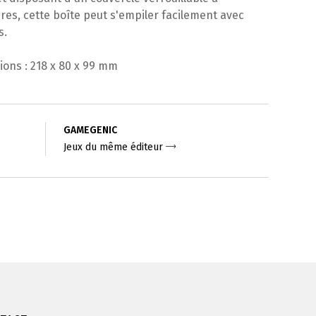
res, cette boîte peut s'empiler facilement avec
s.
ons : 218 x 80 x 99 mm
GAMEGENIC
Jeux du même éditeur