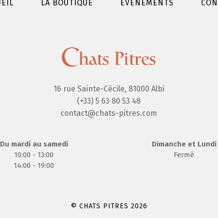
EIL
LA BOUTIQUE
EVÉNEMENTS
CON
16 rue Sainte-Cécile, 81000 Albi
(+33) 5 63 80 53 48
contact@chats-pitres.com
Du mardi au samedi
Dimanche et Lundi
10:00 - 13:00
Fermé
14:00 - 19:00
© CHATS PITRES 2026