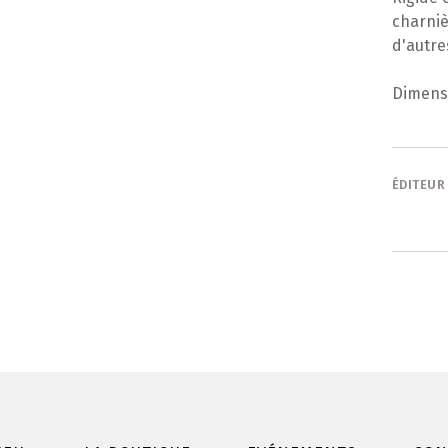
charniè
d'autre
Dimensi
ÉDITEUR