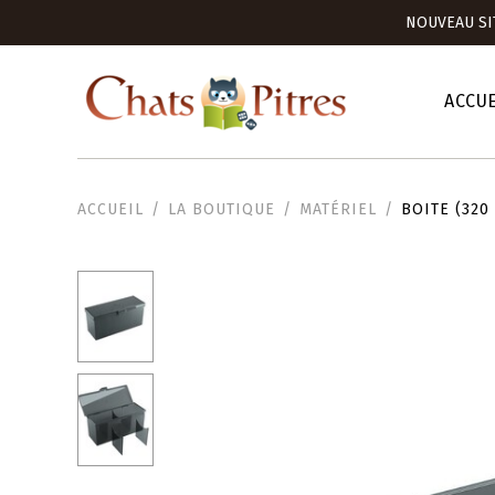
NOUVEAU SI
ACCUE
ACCUEIL
LA BOUTIQUE
MATÉRIEL
BOITE (320