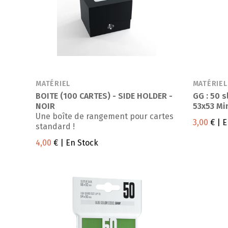
MATÉRIEL
MATÉRIEL
BOITE (100 CARTES) - SIDE HOLDER -
GG : 50 
NOIR
53x53 Mi
Une boîte de rangement pour cartes
3,00
€
| E
standard !
4,00
€
| En Stock