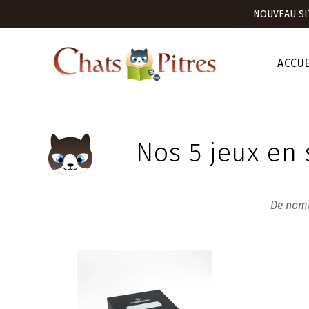
NOUVEAU SI
ACCUE
Nos 5 jeux en 
De nomb