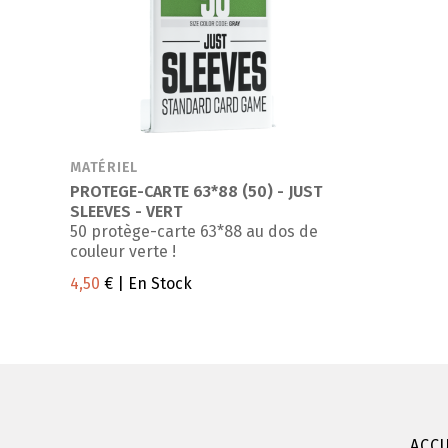
MATÉRIEL
PROTEGE-CARTE 63*88 (50) - JUST
SLEEVES - VERT
50 protège-carte 63*88 au dos de
couleur verte !
4,50
€
| En Stock
ACCU