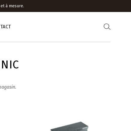
 et à mesure.
TACT
NIC
magasin.