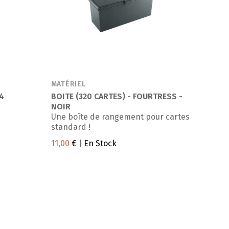
MATÉRIEL
4
BOITE (320 CARTES) - FOURTRESS -
NOIR
Une boîte de rangement pour cartes
standard !
11,00
€
| En Stock