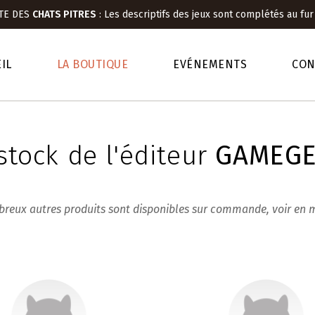
TE DES
CHATS PITRES
:
Les descriptifs des jeux sont complétés au fur
IL
LA BOUTIQUE
EVÉNEMENTS
CON
stock de l'éditeur
GAMEGE
reux autres produits sont disponibles sur commande, voir en 