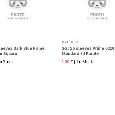
MATÉRIEL
sleeves Dark Blue Prime
GG : 50 sleeves Prime 62x9
ni Square
Standard EU Purple
n Stock
4,00
€
| En Stock