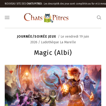
NOUVEAU SITE DES
CHATS PITRES
:
Les descriptifs des jeux sont complétés au fur et à mesu
JOURNÉE/SOIRÉE JEUX
/ Le vendredi 19 juin
2026 / Ludothèque La Marelle
Magic (Albi)