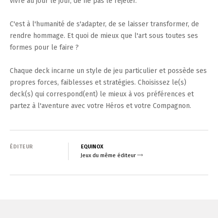
vivre au jour le jour, de ne pas le rejeter.
C'est à l'humanité de s'adapter, de se laisser transformer, de
rendre hommage. Et quoi de mieux que l'art sous toutes ses
formes pour le faire ?
Chaque deck incarne un style de jeu particulier et possède ses
propres forces, faiblesses et stratégies. Choisissez le(s)
deck(s) qui correspond(ent) le mieux à vos préférences et
partez à l'aventure avec votre Héros et votre Compagnon.
ÉDITEUR
EQUINOX
Jeux du même éditeur