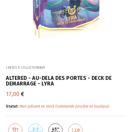
CARTES À COLLECTIONNER
ALTERED - AU-DELA DES PORTES - DECK DE
DEMARRAGE - LYRA
17,00
€
Statut :
Non présent en stock
(commande possible en boutique)
13+
2-2
45''