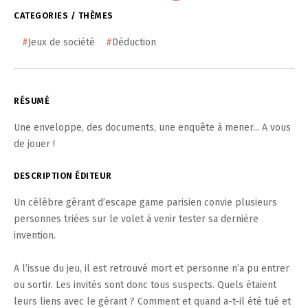
CATEGORIES / THÈMES
#
Jeux de société
#
Déduction
RÉSUMÉ
Une enveloppe, des documents, une enquête à mener... A vous
de jouer !
DESCRIPTION ÉDITEUR
Un célèbre gérant d’escape game parisien convie plusieurs
personnes triées sur le volet à venir tester sa dernière
invention.
A l’issue du jeu, il est retrouvé mort et personne n’a pu entrer
ou sortir. Les invités sont donc tous suspects. Quels étaient
leurs liens avec le gérant ? Comment et quand a-t-il été tué et