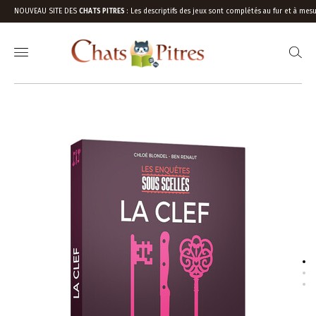
NOUVEAU SITE DES
CHATS PITRES
:
Les descriptifs des jeux sont complétés au fur et à mesu