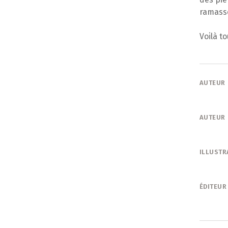
ramasse
Voilà t
AUTEUR
AUTEUR
ILLUSTR
ÉDITEUR