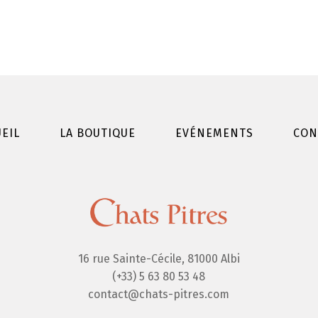
EIL
LA BOUTIQUE
EVÉNEMENTS
CON
16 rue Sainte-Cécile, 81000 Albi
(+33) 5 63 80 53 48
contact@chats-pitres.com