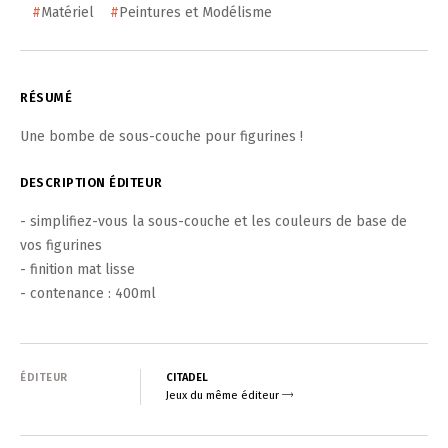
#
Matériel
#
Peintures et Modélisme
RÉSUMÉ
Une bombe de sous-couche pour figurines !
DESCRIPTION ÉDITEUR
- simplifiez-vous la sous-couche et les couleurs de base de
vos figurines
- finition mat lisse
- contenance : 400ml
ÉDITEUR
CITADEL
Jeux du même éditeur