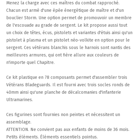
Menez la charge avec ces maîtres du combat rapproché.
Chacun est armé d'une épée énergétique de maître et d'un
bouclier Storm. Une option permet de promouvoir un membre
de l'escouade au grade de sergent. Le kit propose aussi tout
un choix de têtes, écus, pistolets et variantes d'étuis ainsi qu'un
pistolet à plasma et un pistolet néo-volkite en option pour le
sergent. Ces vétérans blanchis sous le harnois sont nantis des
meilleures armures, qui ont fière allure aux couleurs de
n'importe quel Chapitre.
Ce kit plastique en 78 composants permet d'assembler trois
Vétérans Bladeguards. Il est fourni avec trois socles ronds de
40mm ainsi qu'une planche de décalcomanies d'infanterie
Ultramarines.
Ces figurines sont fournies non peintes et nécessitent un
assemblage.
ATTENTION. Ne convient pas aux enfants de moins de 36 mois.
Petits éléments. Éléments essentiels pointus.