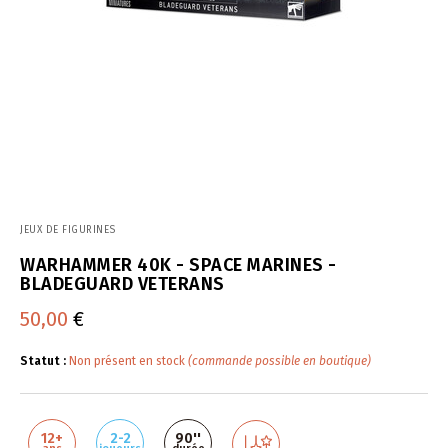
JEUX DE FIGURINES
WARHAMMER 40K - SPACE MARINES -
BLADEGUARD VETERANS
50,00
€
Statut :
Non présent en stock
(commande possible en boutique)
12+
2-2
90''