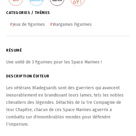
ans
joueurs
durée
CATEGORIES / THÈMES
#
Jeux de figurines
#
Wargames Figurines
RÉSUMÉ
Une unité de 3 figurines pour les Space Marines !
DESCRIPTION ÉDITEUR
Les vétérans Bladeguards sont des guerriers qui avancent
inexorablement en brandissant leurs lames, tels les nobles
chevaliers des légendes. Détachés de la 1re Compagnie de
leur Chapitre, chacun de ces Space Marines aguerris a
combattu sur d’innombrables mondes pour défendre
l’Imperium.