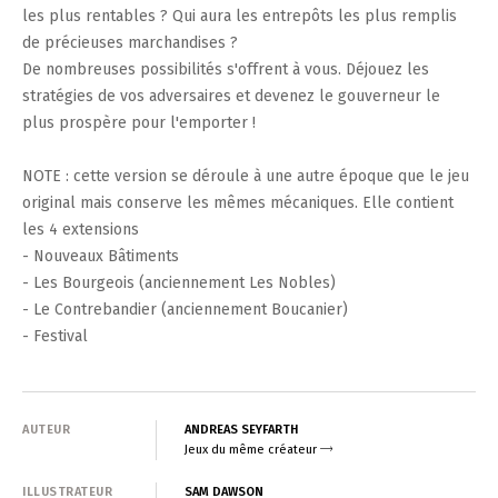
les plus rentables ? Qui aura les entrepôts les plus remplis
de précieuses marchandises ?
De nombreuses possibilités s'offrent à vous. Déjouez les
stratégies de vos adversaires et devenez le gouverneur le
plus prospère pour l'emporter !
NOTE : cette version se déroule à une autre époque que le jeu
original mais conserve les mêmes mécaniques. Elle contient
les 4 extensions
- Nouveaux Bâtiments
- Les Bourgeois (anciennement Les Nobles)
- Le Contrebandier (anciennement Boucanier)
- Festival
AUTEUR
ANDREAS SEYFARTH
Jeux du même créateur
ILLUSTRATEUR
SAM DAWSON