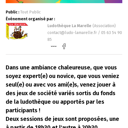
Public :
Tout Public
Événement organisé par :
Ludothèque La Marelle
(Association)
contact@ludo-lamarelle.fr / 05 63 54 90
85
Dans une ambiance chaleureuse, que vous
soyez expert(e) ou novice, que vous veniez
seul(e) ou avec vos ami(e)s, venez jouer à
des jeux de société variés sortis du fonds
de la ludothèque ou apportés par les
participants !
Deux sessions de jeux sont proposées, une
à partir de 18h30 et l'autre à 20h30.