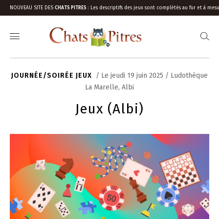
NOUVEAU SITE DES
CHATS PITRES
:
Les descriptifs des jeux sont complétés au fur et à mesu
JOURNÉE/SOIRÉE JEUX
/ Le jeudi 19 juin 2025 / Ludothèque
La Marelle, Albi
Jeux (Albi)