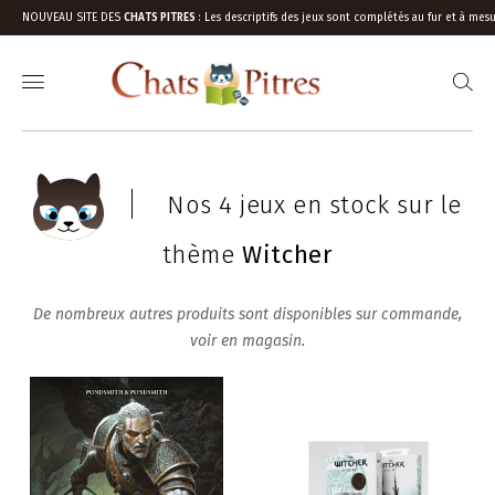
NOUVEAU SITE DES
CHATS PITRES
:
Les descriptifs des jeux sont complétés au fur et à mesu
Nos 4 jeux en stock sur le
thème
Witcher
De nombreux autres produits sont disponibles sur commande,
voir en magasin.