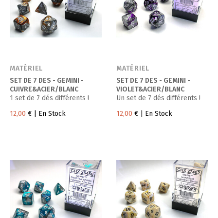
MATÉRIEL
MATÉRIEL
SET DE 7 DES - GEMINI -
SET DE 7 DES - GEMINI -
CUIVRE&ACIER/BLANC
VIOLET&ACIER/BLANC
1 set de 7 dés différents !
Un set de 7 dés différents !
12,00
€
| En Stock
12,00
€
| En Stock