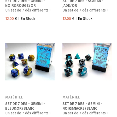
SET DE 7 DES - GEMINI -
SET DE 7 DES - SCARAB -
NOIR&ROUGE/OR
JADE/OR
Un set de 7 dés différents !
Un set de 7 dés différents !
12,00
€
| En Stock
12,00
€
| En Stock
MATÉRIEL
MATÉRIEL
SET DE 7 DES - GEMINI -
SET DE 7 DES - GEMINI -
BLEU&OR/BLANC
NOIR&NACRE/BLANC
Un set de 7 dés différents !
Un set de 7 dés différents !