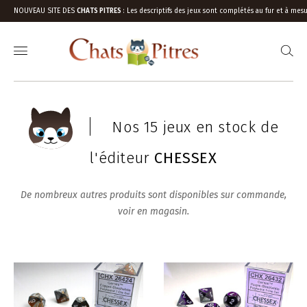
NOUVEAU SITE DES
CHATS PITRES
:
Les descriptifs des jeux sont complétés au fur et à mesu
Nos 15 jeux en stock de
l'éditeur
CHESSEX
De nombreux autres produits sont disponibles sur commande,
voir en magasin.