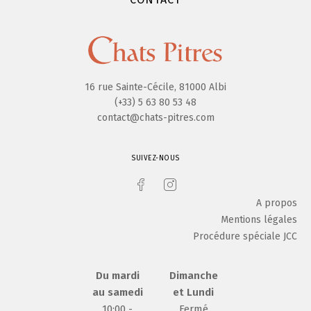
16 rue Sainte-Cécile, 81000 Albi
(+33) 5 63 80 53 48
contact@chats-pitres.com
SUIVEZ-NOUS
A propos
Mentions légales
Procédure spéciale JCC
Du mardi
Dimanche
au samedi
et Lundi
10:00 -
Fermé