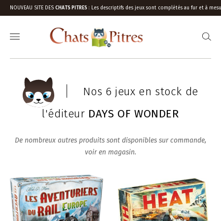
NOUVEAU SITE DES
CHATS PITRES
:
Les descriptifs des jeux sont complétés au fur et à mesu
Nos 6 jeux en stock de
l'éditeur
DAYS OF WONDER
De nombreux autres produits sont disponibles sur commande,
voir en magasin.