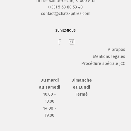
16 rue Sainte-Cécile, 81000 Albi
(+33) 5 63 80 53 48
contact@chats-pitres.com
SUIVEZ-NOUS
A propos
Mentions légales
Procédure spéciale JCC
Du mardi
Dimanche
au samedi
et Lundi
10:00 -
Fermé
13:00
14:00 -
19:00