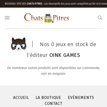
NOUVEAU SITE DES
CHATS PITRES
:
Les descriptifs des jeux sont complétés au fur et à mesu
Nos 0 jeux en stock de
l'éditeur
OINK GAMES
De nombreux autres produits sont disponibles sur commande,
voir en magasin.
ACCUEIL
LA BOUTIQUE
EVÉNEMENTS
CONTACT