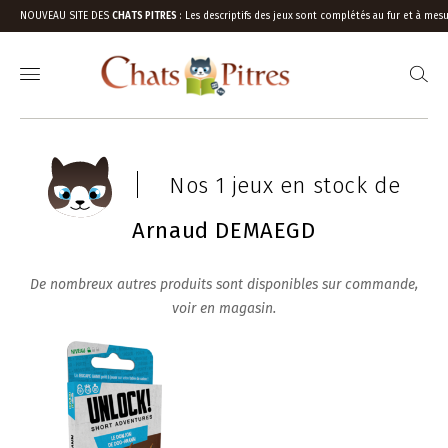
NOUVEAU SITE DES
CHATS PITRES
:
Les descriptifs des jeux sont complétés au fur et à mesu
Nos 1 jeux en stock de
Arnaud DEMAEGD
De nombreux autres produits sont disponibles sur commande,
voir en magasin.