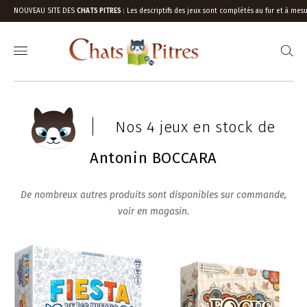
NOUVEAU SITE DES
CHATS PITRES
:
Les descriptifs des jeux sont complétés au fur et à mesu
Nos 4 jeux en stock de
Antonin BOCCARA
De nombreux autres produits sont disponibles sur commande,
voir en magasin.